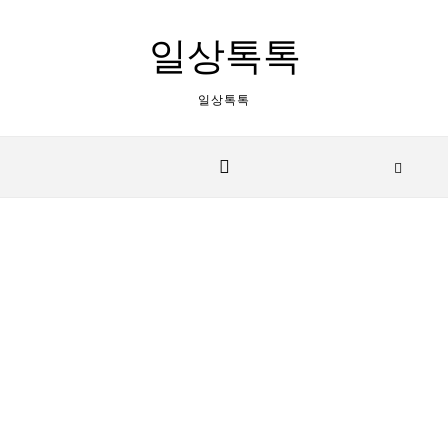
Skip to content
일상톡톡
일상톡톡