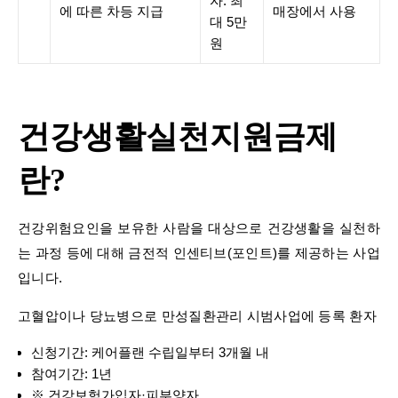
자: 최
에 따른 차등 지급
매장에서 사용
대 5만
원
건강생활실천지원금제
란?
건강위험요인을 보유한 사람을 대상으로 건강생활을 실천하
는 과정 등에 대해 금전적 인센티브(포인트)를 제공하는 사업
입니다.
고혈압이나 당뇨병으로 만성질환관리 시범사업에 등록 환자
신청기간: 케어플랜 수립일부터 3개월 내
참여기간: 1년
※ 건강보험가입자·피부양자