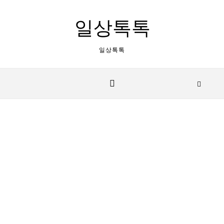
Skip to content
일상톡톡
일상톡톡