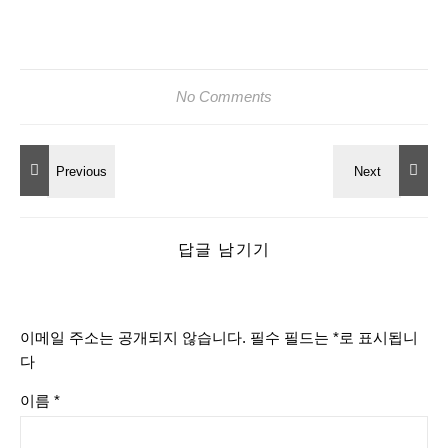
No Comments
답글 남기기
이메일 주소는 공개되지 않습니다.
필수 필드는
*
로 표시됩니
다
이름
*