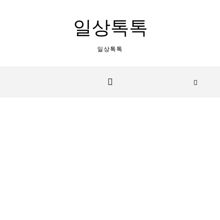
Skip to content
일상톡톡
일상톡톡