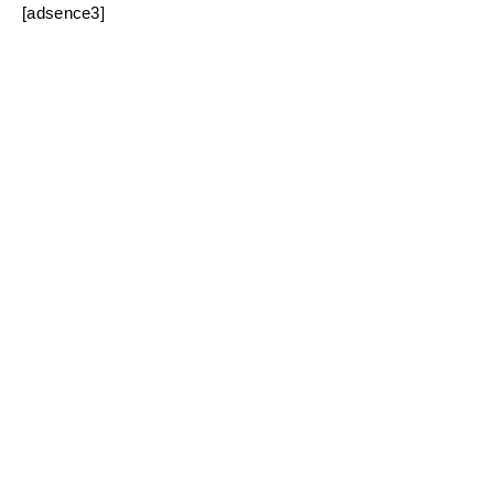
[adsence3]