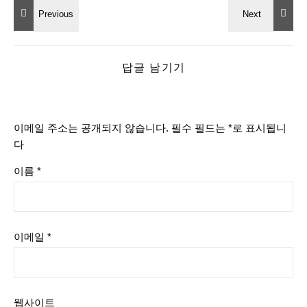
답글 남기기
이메일 주소는 공개되지 않습니다.
필수 필드는
*
로 표시됩니
다
이름
*
이메일
*
웹사이트