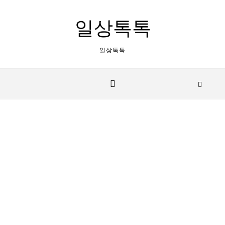
Skip to content
일상톡톡
일상톡톡